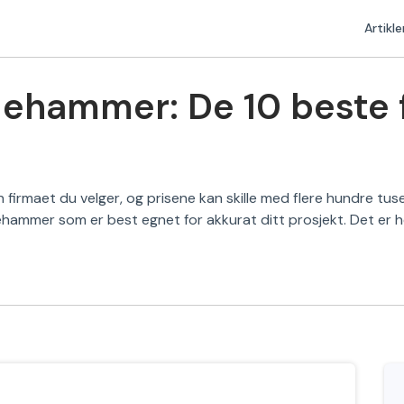
Artikle
lehammer: De 10 beste 
n firmaet du velger, og prisene kan skille med flere hundre tus
ehammer som er best egnet for akkurat ditt prosjekt. Det er he