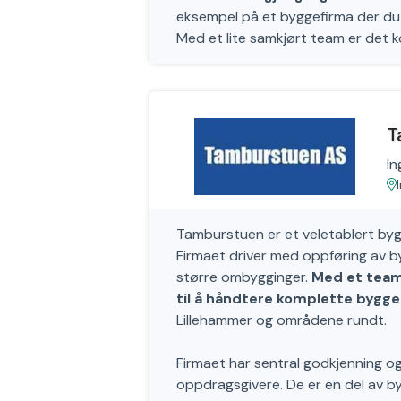
eksempel på et byggefirma der du 
Med et lite samkjørt team er det ko
T
In
Tamburstuen er et veletablert bygg
Firmaet driver med oppføring av b
større ombygginger.
Med et team 
til å håndtere komplette byggepr
Lillehammer og områdene rundt.
Firmaet har sentral godkjenning og
oppdragsgivere. De er en del av byg