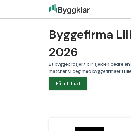
Byggefirma Lil
2026
Et byggeprosjekt blir sjelden bedre en
matcher vi deg med byggefirmaer i Lill
Få 5 tilbud