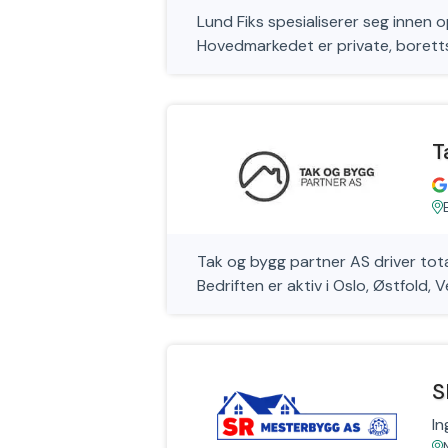
Lund Fiks spesialiserer seg innen 
Hovedmarkedet er private, boretts
T
Tak og bygg partner AS driver tota
Bedriften er aktiv i Oslo, Østfold, 
S
In