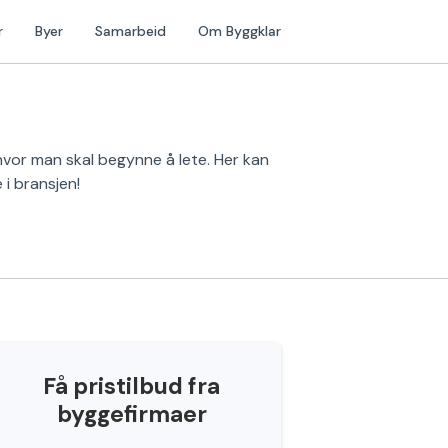
r
Byer
Samarbeid
Om Byggklar
 hvor man skal begynne å lete. Her kan
 i bransjen!
Få pristilbud fra
byggefirmaer