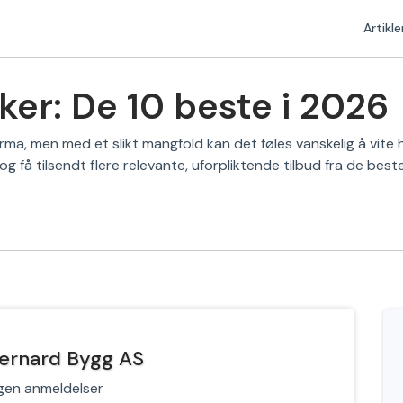
Artikle
er: De 10 beste i 2026
irma, men med et slikt mangfold kan det føles vanskelig å vite
 og få tilsendt flere relevante, uforpliktende tilbud fra de beste
ernard Bygg AS
gen anmeldelser