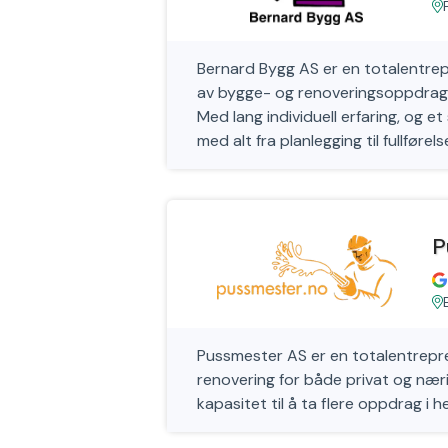
Bernard Bygg AS
er en totalentrep
av bygge- og renoveringsoppdrag, i
Med lang individuell erfaring, og e
med alt fra planlegging til fullførels
P
Pussmester AS er en totalentreprenø
renovering for både privat og næ
kapasitet til å ta flere oppdrag i h