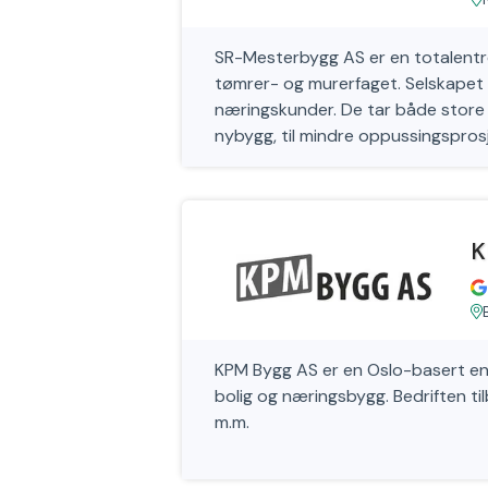
SR-Mesterbygg AS er en totalentrep
tømrer- og murerfaget. Selskapet ti
næringskunder. De tar både store 
nybygg, til mindre oppussingspros
K
KPM Bygg AS er en Oslo-basert en
bolig og næringsbygg. Bedriften til
m.m.