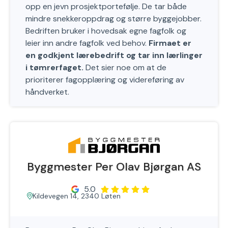
opp en jevn prosjektportefølje. De tar både
mindre snekkeroppdrag og større byggejobber.
Bedriften bruker i hovedsak egne fagfolk og
leier inn andre fagfolk ved behov.
Firmaet er
en godkjent lærebedrift og tar inn lærlinger
i tømrerfaget.
Det sier noe om at de
prioriterer fagopplæring og videreføring av
håndverket.
Byggmester Per Olav Bjørgan AS
5.0
Kildevegen 14, 2340 Løten