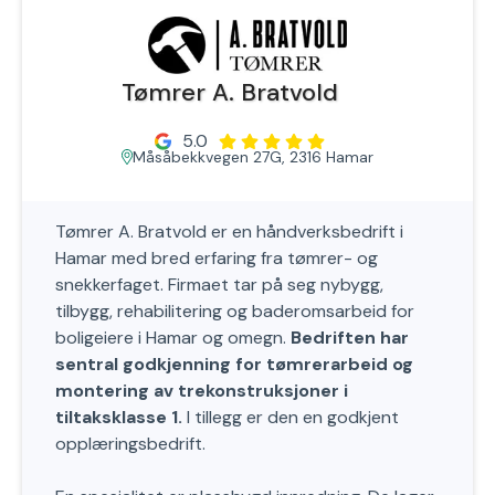
Tømrer A. Bratvold
5.0
Måsåbekkvegen 27G, 2316 Hamar
Tømrer A. Bratvold er en håndverksbedrift i
Hamar med bred erfaring fra tømrer- og
snekkerfaget. Firmaet tar på seg nybygg,
tilbygg, rehabilitering og baderomsarbeid for
boligeiere i Hamar og omegn.
Bedriften har
sentral godkjenning for tømrerarbeid og
montering av trekonstruksjoner i
tiltaksklasse 1.
I tillegg er den en godkjent
opplæringsbedrift.