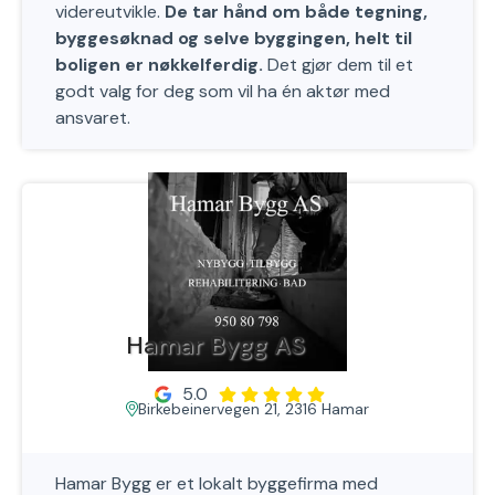
videreutvikle.
De tar hånd om både tegning,
byggesøknad og selve byggingen, helt til
boligen er nøkkelferdig.
Det gjør dem til et
godt valg for deg som vil ha én aktør med
ansvaret.
Hamar Bygg AS
5.0
Birkebeinervegen 21, 2316 Hamar
Hamar Bygg er et lokalt byggefirma med