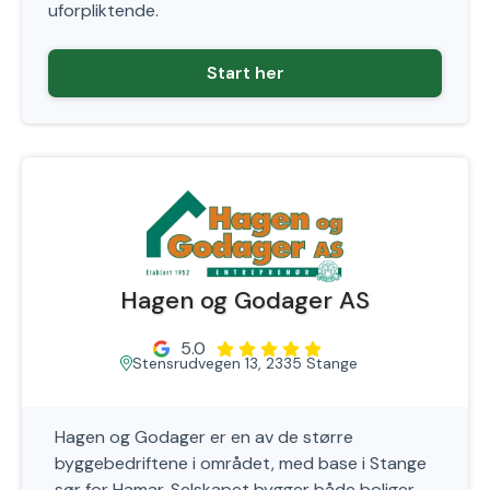
uforpliktende.
Start her
Hagen og Godager AS
5.0
Stensrudvegen 13, 2335 Stange
Hagen og Godager er en av de større
byggebedriftene i området, med base i Stange
sør for Hamar. Selskapet bygger både boliger