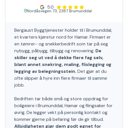
5.0
Nordåsvegen 73, 2387 Brumunddal
Bergaust Byggtjenester holder til i Brumunddal,
et kvarters kjøretur nord for Hamar. Firmaet er
en tømrer- og snekkerbedrift som tar på seg
nybygg, påbygg, tilbygg og renovering.
De
skiller seg ut ved å dekke flere fag selv,
blant annet snekring, maling, flislegging og
legging av belegningsstein.
Det gjør at du
ofte slipper å hyre inn flere firmaer til samme
jobb.
Bedriften tar både små og store oppdrag for
boligeiere i Brumunddal, Hamar og Ringsaker for
øvrig. De legger vekt på personlig kontakt og
kommer gjerne på befaring før de gir tilbud.
Allsidigheten gjør dem godt egnet for