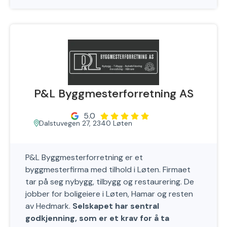
P&L Byggmesterforretning AS
5.0
Dalstuvegen 27, 2340 Løten
P&L Byggmesterforretning er et
byggmesterfirma med tilhold i Løten. Firmaet
tar på seg nybygg, tilbygg og restaurering. De
jobber for boligeiere i Løten, Hamar og resten
av Hedmark.
Selskapet har sentral
godkjenning, som er et krav for å ta