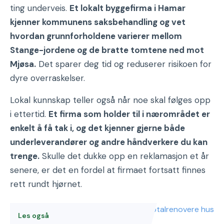
ting underveis.
Et lokalt byggefirma i Hamar
kjenner kommunens saksbehandling og vet
hvordan grunnforholdene varierer mellom
Stange-jordene og de bratte tomtene ned mot
Mjøsa.
Det sparer deg tid og reduserer risikoen for
dyre overraskelser.
Lokal kunnskap teller også når noe skal følges opp
i ettertid.
Et firma som holder til i nærområdet er
enkelt å få tak i, og det kjenner gjerne både
underleverandører og andre håndverkere du kan
trenge.
Skulle det dukke opp en reklamasjon et år
senere, er det en fordel at firmaet fortsatt finnes
rett rundt hjørnet.
Les også