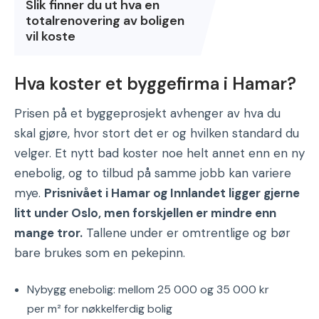
Slik finner du ut hva en
totalrenovering av boligen
vil koste
Hva koster et byggefirma i Hamar?
Prisen på et byggeprosjekt avhenger av hva du
skal gjøre, hvor stort det er og hvilken standard du
velger. Et nytt bad koster noe helt annet enn en ny
enebolig, og to tilbud på samme jobb kan variere
mye.
Prisnivået i Hamar og Innlandet ligger gjerne
litt under Oslo, men forskjellen er mindre enn
mange tror.
Tallene under er omtrentlige og bør
bare brukes som en pekepinn.
Nybygg enebolig: mellom 25 000 og 35 000 kr
per m² for nøkkelferdig bolig