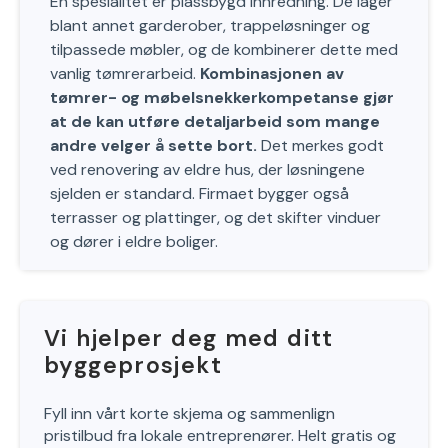
En spesialitet er plassbygd innredning. De lager
blant annet garderober, trappeløsninger og
tilpassede møbler, og de kombinerer dette med
vanlig tømrerarbeid.
Kombinasjonen av
tømrer- og møbelsnekkerkompetanse gjør
at de kan utføre detaljarbeid som mange
andre velger å sette bort.
Det merkes godt
ved renovering av eldre hus, der løsningene
sjelden er standard. Firmaet bygger også
terrasser og plattinger, og det skifter vinduer
og dører i eldre boliger.
Vi hjelper deg med ditt
byggeprosjekt
Fyll inn vårt korte skjema og sammenlign
pristilbud fra lokale entreprenører. Helt gratis og