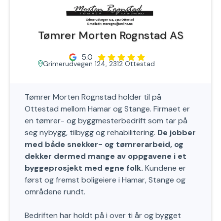
Tømrer Morten Rognstad AS
5.0
Grimerudvegen 124, 2312 Ottestad
Tømrer Morten Rognstad holder til på
Ottestad mellom Hamar og Stange. Firmaet er
en tømrer- og byggmesterbedrift som tar på
seg nybygg, tilbygg og rehabilitering.
De jobber
med både snekker- og tømrerarbeid, og
dekker dermed mange av oppgavene i et
byggeprosjekt med egne folk.
Kundene er
først og fremst boligeiere i Hamar, Stange og
områdene rundt.
Bedriften har holdt på i over ti år og bygget