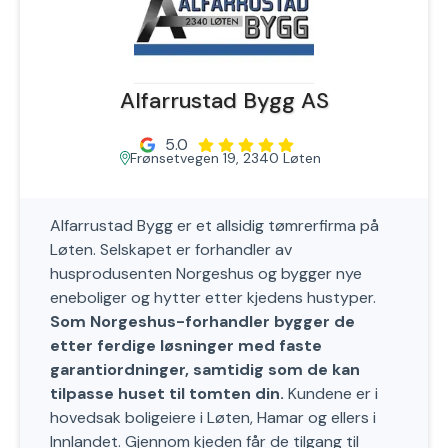
Alfarrustad Bygg AS
5.0
Frønsetvegen 19, 2340 Løten
Alfarrustad Bygg er et allsidig tømrerfirma på
Løten. Selskapet er forhandler av
husprodusenten Norgeshus og bygger nye
eneboliger og hytter etter kjedens hustyper.
Som Norgeshus-forhandler bygger de
etter ferdige løsninger med faste
garantiordninger, samtidig som de kan
tilpasse huset til tomten din.
Kundene er i
hovedsak boligeiere i Løten, Hamar og ellers i
Innlandet. Gjennom kjeden får de tilgang til