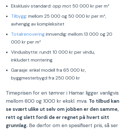
Eksklusiv standard: opp mot 50 000 kr per m²
Tilbygg
: mellom 25 000 og 50 000 kr per m²,
avhengig av kompleksitet
Totalrenovering
innvendig: mellom 13 000 og 20
000 kr per m²
Vindusbytte: rundt 10 000 kr per vindu,
inkludert montering
Garasje: enkel modell fra 65 000 kr,
byggmesterbygd fra 250 000 kr
Timeprisen for en tømrer i Hamar ligger vanligvis
mellom 600 og 1000 kr ekskl. mva.
To tilbud kan
se svært ulike ut selv om jobben er den samme,
rett og slett fordi de er regnet på hvert sitt
grunnlag.
Be derfor om en spesifisert pris, så ser