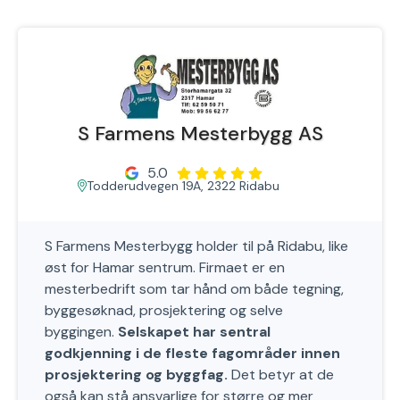
S Farmens Mesterbygg AS
5.0
Todderudvegen 19A, 2322 Ridabu
S Farmens Mesterbygg holder til på Ridabu, like
øst for Hamar sentrum. Firmaet er en
mesterbedrift som tar hånd om både tegning,
byggesøknad, prosjektering og selve
byggingen.
Selskapet har sentral
godkjenning i de fleste fagområder innen
prosjektering og byggfag.
Det betyr at de
også kan stå ansvarlige for større og mer