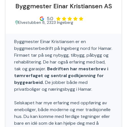
Byggmester Einar Kristiansen AS
5.0
Elvestubben 8, 2323 Ingeberg
Byggmester Einar Kristiansen er en
byggmesterbedrift på Ingeberg nord for Hamar.
Firmaet tar på seg nybygg, tilbygg, påbygg og
rehabilitering. De har også erfaring med bad,
tak og garasjer.
Bedriften har mesterbrev i
tømrerfaget og sentral godkjenning for
byggearbeid.
De jobber både med
privatboliger og næringsbygg i Hamar.
Selskapet har mye erfaring med oppføring av
eneboliger, både moderne og mer tradisjonelle
hus. Du kan komme med ferdige tegninger eller
bare en idé som de kan hjelpe deg med å