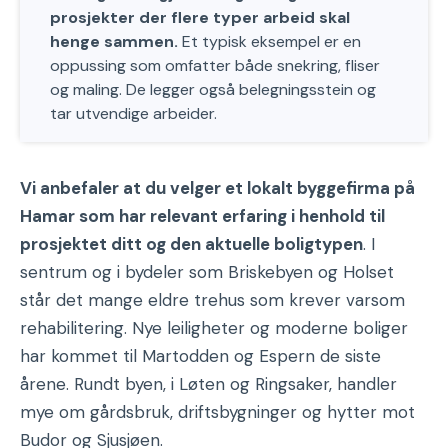
prosjekter der flere typer arbeid skal
henge sammen.
Et typisk eksempel er en
oppussing som omfatter både snekring, fliser
og maling. De legger også belegningsstein og
tar utvendige arbeider.
Vi anbefaler at du velger et lokalt byggefirma på
Hamar som har relevant erfaring i henhold til
prosjektet ditt og den aktuelle boligtypen
. I
sentrum og i bydeler som Briskebyen og Holset
står det mange eldre trehus som krever varsom
rehabilitering. Nye leiligheter og moderne boliger
har kommet til Martodden og Espern de siste
årene. Rundt byen, i Løten og Ringsaker, handler
mye om gårdsbruk, driftsbygninger og hytter mot
Budor og Sjusjøen.