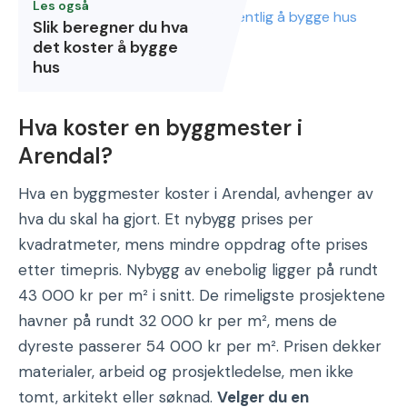
Les også
Slik beregner du hva
det koster å bygge
hus
Hva koster en byggmester i
Arendal?
Hva en byggmester koster i Arendal, avhenger av
hva du skal ha gjort. Et nybygg prises per
kvadratmeter, mens mindre oppdrag ofte prises
etter timepris. Nybygg av enebolig ligger på rundt
43 000 kr per m² i snitt. De rimeligste prosjektene
havner på rundt 32 000 kr per m², mens de
dyreste passerer 54 000 kr per m². Prisen dekker
materialer, arbeid og prosjektledelse, men ikke
tomt, arkitekt eller søknad.
Velger du en