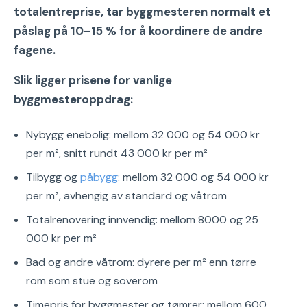
totalentreprise, tar byggmesteren normalt et
påslag på 10–15 % for å koordinere de andre
fagene.
Slik ligger prisene for vanlige
byggmesteroppdrag:
Nybygg enebolig: mellom 32 000 og 54 000 kr
per m², snitt rundt 43 000 kr per m²
Tilbygg og
påbygg
: mellom 32 000 og 54 000 kr
per m², avhengig av standard og våtrom
Totalrenovering innvendig: mellom 8000 og 25
000 kr per m²
Bad og andre våtrom: dyrere per m² enn tørre
rom som stue og soverom
Timepris for byggmester og tømrer: mellom 600