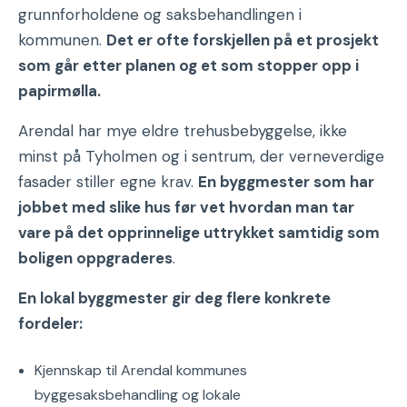
grunnforholdene og saksbehandlingen i
kommunen.
Det er ofte forskjellen på et prosjekt
som går etter planen og et som stopper opp i
papirmølla.
Arendal har mye eldre trehusbebyggelse, ikke
minst på Tyholmen og i sentrum, der verneverdige
fasader stiller egne krav.
En byggmester som har
jobbet med slike hus før vet hvordan man tar
vare på det opprinnelige uttrykket samtidig som
boligen oppgraderes
.
En lokal byggmester gir deg flere konkrete
fordeler:
Kjennskap til Arendal kommunes
byggesaksbehandling og lokale