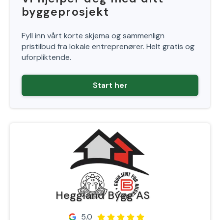
byggeprosjekt
Fyll inn vårt korte skjema og sammenlign
pristilbud fra lokale entreprenører. Helt gratis og
uforpliktende.
Start her
Heggland Bygg AS
5.0