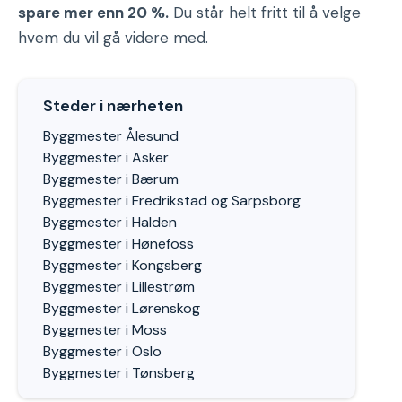
spare mer enn 20 %.
Du står helt fritt til å velge
hvem du vil gå videre med.
Steder i nærheten
Byggmester Ålesund
Byggmester i Asker
Byggmester i Bærum
Byggmester i Fredrikstad og Sarpsborg
Byggmester i Halden
Byggmester i Hønefoss
Byggmester i Kongsberg
Byggmester i Lillestrøm
Byggmester i Lørenskog
Byggmester i Moss
Byggmester i Oslo
Byggmester i Tønsberg