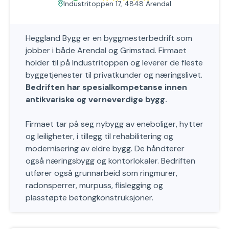
Industritoppen 17, 4848 Arendal
Heggland Bygg er en byggmesterbedrift som
jobber i både Arendal og Grimstad. Firmaet
holder til på Industritoppen og leverer de fleste
byggetjenester til privatkunder og næringslivet.
Bedriften har spesialkompetanse innen
antikvariske og verneverdige bygg.
Firmaet tar på seg nybygg av eneboliger, hytter
og leiligheter, i tillegg til rehabilitering og
modernisering av eldre bygg. De håndterer
også næringsbygg og kontorlokaler. Bedriften
utfører også grunnarbeid som ringmurer,
radonsperrer, murpuss, flislegging og
plasstøpte betongkonstruksjoner.