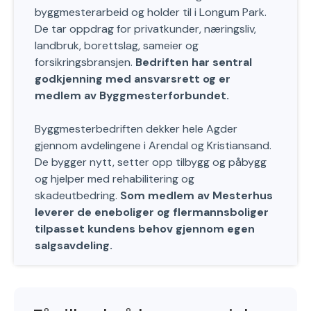
byggmesterarbeid og holder til i Longum Park.
De tar oppdrag for privatkunder, næringsliv,
landbruk, borettslag, sameier og
forsikringsbransjen.
Bedriften har sentral
godkjenning med ansvarsrett og er
medlem av Byggmesterforbundet.
Byggmesterbedriften dekker hele Agder
gjennom avdelingene i Arendal og Kristiansand.
De bygger nytt, setter opp tilbygg og påbygg
og hjelper med rehabilitering og
skadeutbedring.
Som medlem av Mesterhus
leverer de eneboliger og flermannsboliger
tilpasset kundens behov gjennom egen
salgsavdeling.