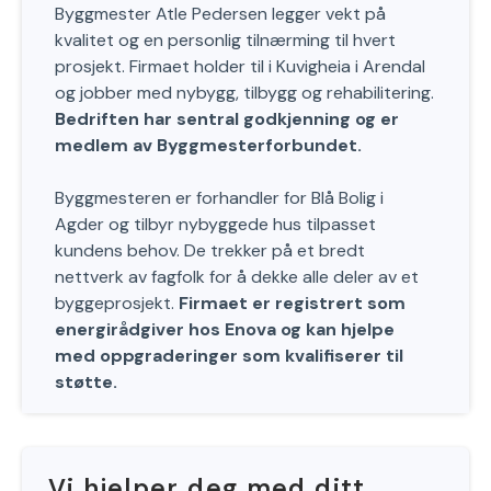
Byggmester Atle Pedersen legger vekt på
kvalitet og en personlig tilnærming til hvert
prosjekt. Firmaet holder til i Kuvigheia i Arendal
og jobber med nybygg, tilbygg og rehabilitering.
Bedriften har sentral godkjenning og er
medlem av Byggmesterforbundet.
Byggmesteren er forhandler for Blå Bolig i
Agder og tilbyr nybyggede hus tilpasset
kundens behov. De trekker på et bredt
nettverk av fagfolk for å dekke alle deler av et
byggeprosjekt.
Firmaet er registrert som
energirådgiver hos Enova og kan hjelpe
med oppgraderinger som kvalifiserer til
støtte.
Vi hjelper deg med ditt