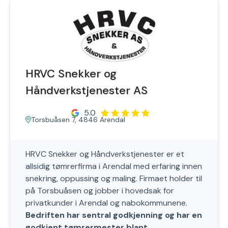
HRVC Snekker og
Håndverkstjenester AS
5.0
Torsbuåsen 7, 4846 Arendal
HRVC Snekker og Håndverkstjenester er et
allsidig tømrerfirma i Arendal med erfaring innen
snekring, oppussing og maling. Firmaet holder til
på Torsbuåsen og jobber i hovedsak for
privatkunder i Arendal og nabokommunene.
Bedriften har sentral godkjenning og har en
godkjent tømrermester blant