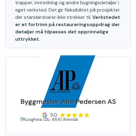
trapper, innredning og andre bygningsdetaljer i
eget verksted. Det gir fleksibilitet på prosjekter
der standardvarer ikke strekker til.
Verkstedet
er et fortrinn på restaureringsoppdrag der
detaljer må tilpasses det opprinnelige
uttrykket.
Byggmester Atle Pedersen AS
5.0
Kuvigheia 12b, 4841 Arendal