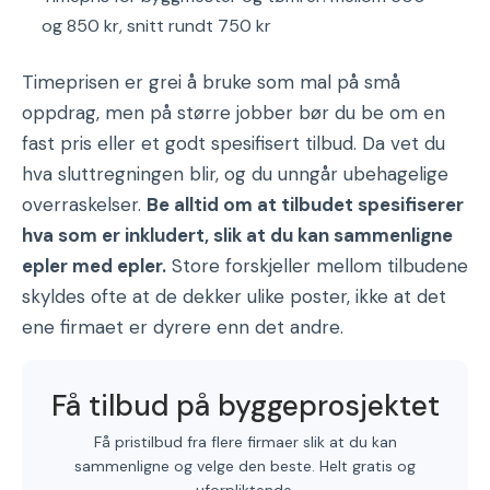
og 850 kr, snitt rundt 750 kr
Timeprisen er grei å bruke som mal på små
oppdrag, men på større jobber bør du be om en
fast pris eller et godt spesifisert tilbud. Da vet du
hva sluttregningen blir, og du unngår ubehagelige
overraskelser.
Be alltid om at tilbudet spesifiserer
hva som er inkludert, slik at du kan sammenligne
epler med epler.
Store forskjeller mellom tilbudene
skyldes ofte at de dekker ulike poster, ikke at det
ene firmaet er dyrere enn det andre.
Få tilbud på byggeprosjektet
Få pristilbud fra flere firmaer slik at du kan
sammenligne og velge den beste. Helt gratis og
uforpliktende.