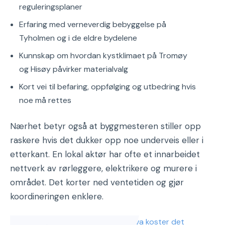
reguleringsplaner
Erfaring med verneverdig bebyggelse på
Tyholmen og i de eldre bydelene
Kunnskap om hvordan kystklimaet på Tromøy
og Hisøy påvirker materialvalg
Kort vei til befaring, oppfølging og utbedring hvis
noe må rettes
Nærhet betyr også at byggmesteren stiller opp
raskere hvis det dukker opp noe underveis eller i
etterkant. En lokal aktør har ofte et innarbeidet
nettverk av rørleggere, elektrikere og murere i
området. Det korter ned ventetiden og gjør
koordineringen enklere.