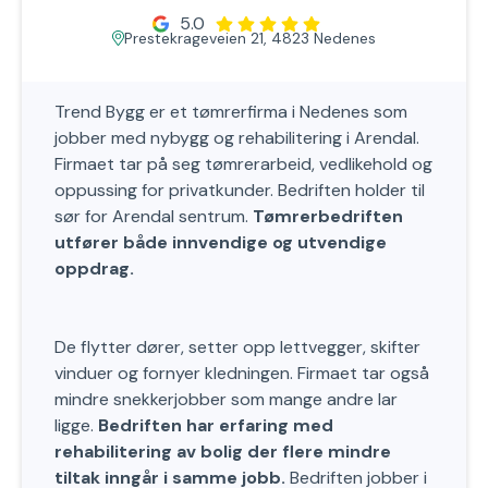
5.0
Prestekrageveien 21, 4823 Nedenes
Trend Bygg er et tømrerfirma i Nedenes som
jobber med nybygg og rehabilitering i Arendal.
Firmaet tar på seg tømrerarbeid, vedlikehold og
oppussing for privatkunder. Bedriften holder til
sør for Arendal sentrum.
Tømrerbedriften
utfører både innvendige og utvendige
oppdrag.
De flytter dører, setter opp lettvegger, skifter
vinduer og fornyer kledningen. Firmaet tar også
mindre snekkerjobber som mange andre lar
ligge.
Bedriften har erfaring med
rehabilitering av bolig der flere mindre
tiltak inngår i samme jobb.
Bedriften jobber i