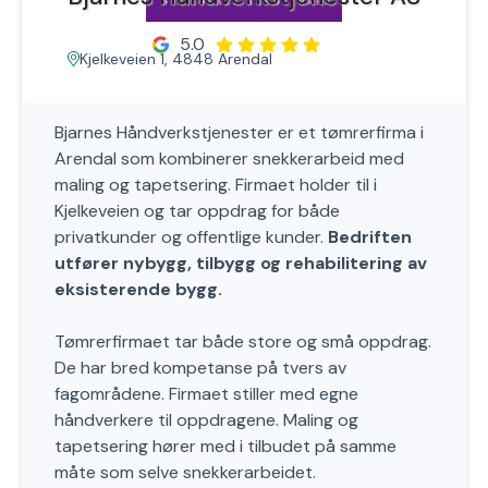
5.0
Kjelkeveien 1, 4848 Arendal
Bjarnes Håndverkstjenester er et tømrerfirma i
Arendal som kombinerer snekkerarbeid med
maling og tapetsering. Firmaet holder til i
Kjelkeveien og tar oppdrag for både
privatkunder og offentlige kunder.
Bedriften
utfører nybygg, tilbygg og rehabilitering av
eksisterende bygg.
Tømrerfirmaet tar både store og små oppdrag.
De har bred kompetanse på tvers av
fagområdene. Firmaet stiller med egne
håndverkere til oppdragene. Maling og
tapetsering hører med i tilbudet på samme
måte som selve snekkerarbeidet.