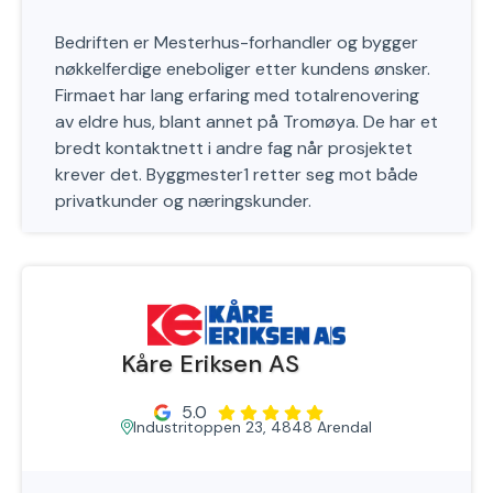
Bedriften er Mesterhus-forhandler og bygger
nøkkelferdige eneboliger etter kundens ønsker.
Firmaet har lang erfaring med totalrenovering
av eldre hus, blant annet på Tromøya. De har et
bredt kontaktnett i andre fag når prosjektet
krever det. Byggmester1 retter seg mot både
privatkunder og næringskunder.
Kåre Eriksen AS
5.0
Industritoppen 23, 4848 Arendal