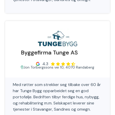
Byggefirma Tunge AS
4.3
Jon Torbergssons vei 10, 4070 Randaberg
Med røtter som strekker seg tilbake over 60 år
har Tunge Bygg opparbeidet seg en god
portofølje. Bedriften tilbyr ferdige hus, nybygg,
og rehabilitering m.m. Selskapet leverer sine
tjenester i Stavanger, Sandnes og omegn.