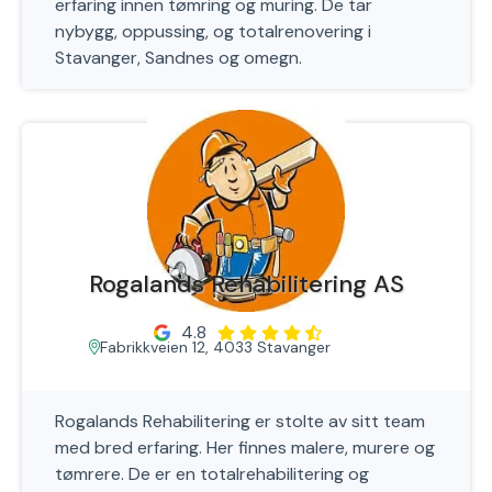
erfaring innen tømring og muring. De tar
nybygg, oppussing, og totalrenovering i
Stavanger, Sandnes og omegn.
Rogalands Rehabilitering AS
4.8
Fabrikkveien 12, 4033 Stavanger
Rogalands Rehabilitering er stolte av sitt team
med bred erfaring. Her finnes malere, murere og
tømrere. De er en totalrehabilitering og