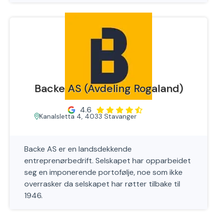
Backe AS (Avdeling Rogaland)
4.6
Kanalsletta 4, 4033 Stavanger
Backe AS er en landsdekkende
entreprenørbedrift. Selskapet har opparbeidet
seg en imponerende portofølje, noe som ikke
overrasker da selskapet har røtter tilbake til
1946.