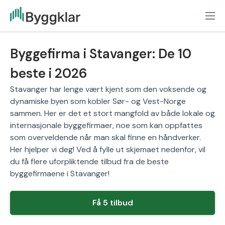
Byggefirma i Stavanger: De 10
beste i 2026
Stavanger har lenge vært kjent som den voksende og
dynamiske byen som kobler Sør- og Vest-Norge
sammen. Her er det et stort mangfold av både lokale og
internasjonale byggefirmaer, noe som kan oppfattes
som overveldende når man skal finne en håndverker.
Her hjelper vi deg! Ved å fylle ut skjemaet nedenfor, vil
du få flere uforpliktende tilbud fra de beste
byggefirmaene i Stavanger!
Få 5 tilbud