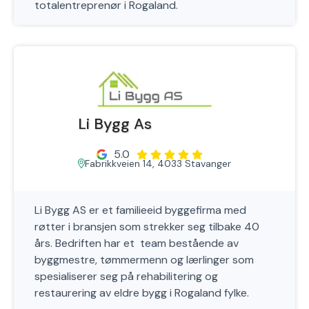
totalentreprenør i Rogaland.
Li Bygg As
5.0
Fabrikkveien 14, 4033 Stavanger
Li Bygg AS er et familieeid byggefirma med
røtter i bransjen som strekker seg tilbake 40
års. Bedriften har et team bestående av
byggmestre, tømmermenn og lærlinger som
spesialiserer seg på rehabilitering og
restaurering av eldre bygg i Rogaland fylke.