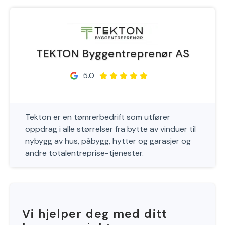
TEKTON Byggentreprenør AS
5.0
Tekton er en tømrerbedrift som utfører
oppdrag i alle størrelser fra bytte av vinduer til
nybygg av hus, påbygg, hytter og garasjer og
andre totalentreprise-tjenester.
Vi hjelper deg med ditt