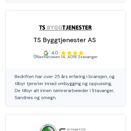
TS Byggtjenester AS
4.0
Nesflåtveien 14, 4018 Stavanger
Bedriften har over 25 års erfaring i bransjen, og
tilbyr tjenster innad ombygging og oppussing,
De tilbyr alt innen tømrerarbeieder i Stavanger,
Sandnes og omegn.