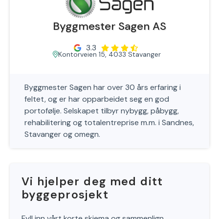
Byggmester Sagen AS
3.3
Kontorveien 15, 4033 Stavanger
Byggmester Sagen har over 30 års erfaring i
feltet, og er har opparbeidet seg en god
portofølje. Selskapet tilbyr nybygg, påbygg,
rehabilitering og totalentreprise m.m. i Sandnes,
Stavanger og omegn.
Vi hjelper deg med ditt
byggeprosjekt
Fyll inn vårt korte skjema og sammenlign