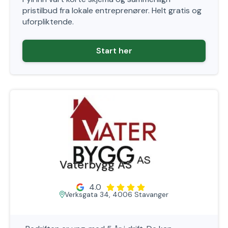
pristilbud fra lokale entreprenører. Helt gratis og
uforpliktende.
Start her
Vaterbygg AS
4.0
Verksgata 34, 4006 Stavanger