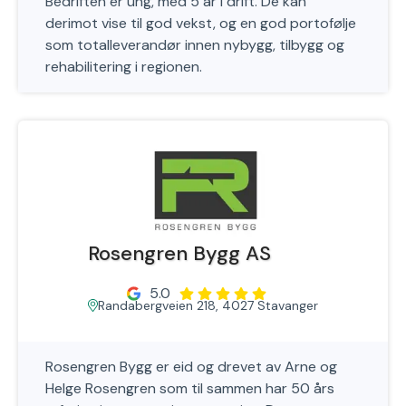
Bedriften er ung, med 5 år i drift. De kan
derimot vise til god vekst, og en god portofølje
som totalleverandør innen nybygg, tilbygg og
rehabilitering i regionen.
Rosengren Bygg AS
5.0
Randabergveien 218, 4027 Stavanger
Rosengren Bygg er eid og drevet av Arne og
Helge Rosengren som til sammen har 50 års