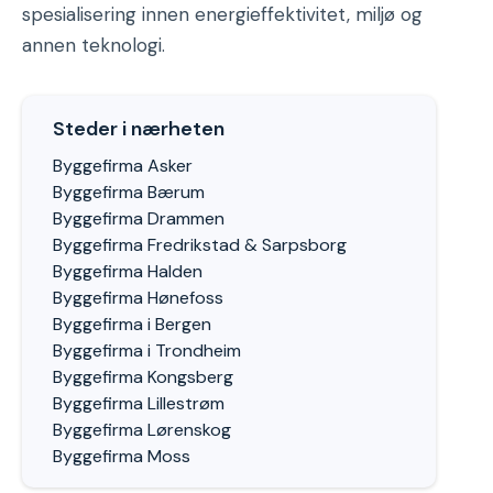
spesialisering innen energieffektivitet, miljø og
annen teknologi.
Steder i nærheten
Byggefirma Asker
Byggefirma Bærum
Byggefirma Drammen
Byggefirma Fredrikstad & Sarpsborg
Byggefirma Halden
Byggefirma Hønefoss
Byggefirma i Bergen
Byggefirma i Trondheim
Byggefirma Kongsberg
Byggefirma Lillestrøm
Byggefirma Lørenskog
Byggefirma Moss