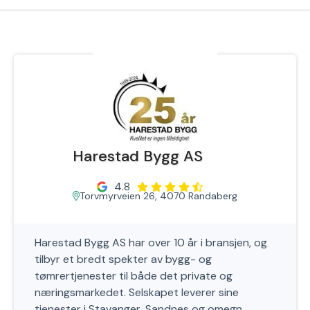
Harestad Bygg AS
4.8
Torvmyrveien 26, 4070 Randaberg
Harestad Bygg AS har over 10 år i bransjen, og
tilbyr et bredt spekter av bygg- og
tømrertjenester til både det private og
næringsmarkedet. Selskapet leverer sine
tjenester i Stavanger, Sandnes og omegn.