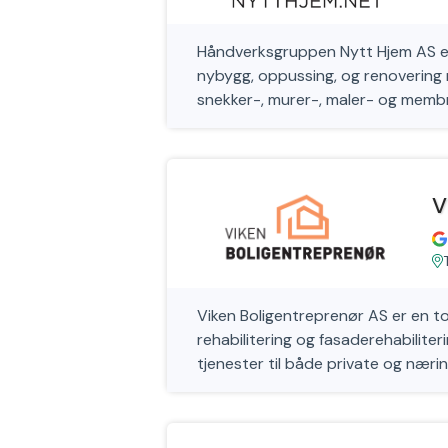
Håndverksgruppen Nytt Hjem AS er
nybygg, oppussing, og renovering m
snekker-, murer-, maler- og memb
V
Viken Boligentreprenør AS er en t
rehabilitering og fasaderehabiliteri
tjenester til både private og næri