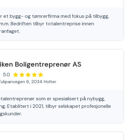
 et bygg- og tømrerfirma med fokus på tilbygg,
.m. Bedriften tilbyr totalentreprise innen
ranfaget.
iken Boligentreprenør AS
5.0
Tulipanvegen 6, 2034 Holter
otalentreprenør som er spesialisert på nybygg,
ng. Etablitert i 2021, tilbyr selskapet profesjonelle
ngskunder.