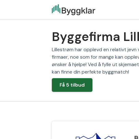
Byggefirma Lil
Lillestrøm har opplevd en relativt jevn
firmaer, noe som for mange kan oppleve
ønsker å hjelpe! Ved å fylle ut skjemaet
kan finne din perfekte byggmatch!
Få 5 tilbud
B