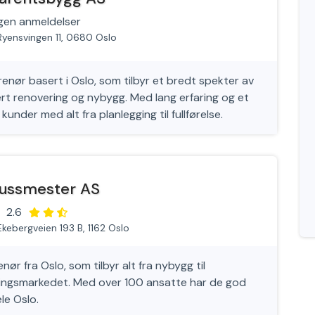
gen anmeldelser
Ryensvingen 11, 0680 Oslo
nør basert i Oslo, som tilbyr et bredt spekter av
t renovering og nybygg. Med lang erfaring og et
kunder med alt fra planlegging til fullførelse.
ussmester AS
2.6
Ekebergveien 193 B, 1162 Oslo
r fra Oslo, som tilbyr alt fra nybygg til
ringsmarkedet. Med over 100 ansatte har de god
ele Oslo.