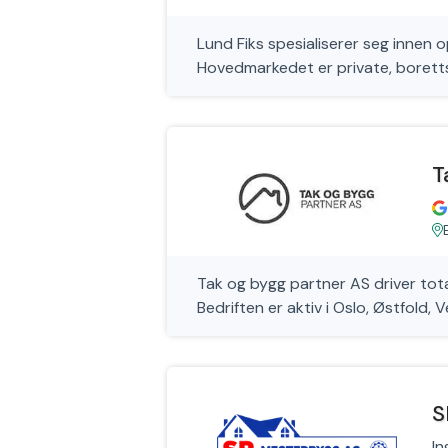
Lund Fiks spesialiserer seg innen 
Hovedmarkedet er private, boretts
T
Tak og bygg partner AS driver tota
Bedriften er aktiv i Oslo, Østfold, 
S
In