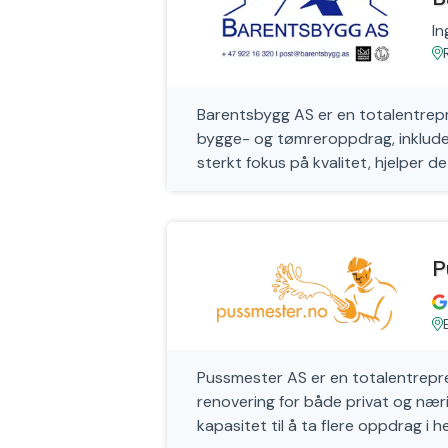
In
Barentsbygg AS er en totalentrepre
bygge- og tømreroppdrag, inkluder
sterkt fokus på kvalitet, hjelper de 
P
Pussmester AS er en totalentreprenø
renovering for både privat og næ
kapasitet til å ta flere oppdrag i h