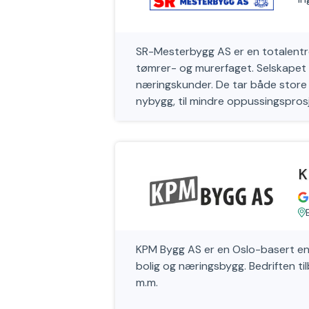
SR-Mesterbygg AS er en totalentrep
tømrer- og murerfaget. Selskapet ti
næringskunder. De tar både store 
nybygg, til mindre oppussingspros
K
KPM Bygg AS er en Oslo-basert en
bolig og næringsbygg. Bedriften til
m.m.