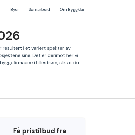
r
Byer
Samarbeid
Om Byggklar
2026
resultert i et variert spekter av
sjektene sine. Det er derimot her vi
byggefirmaene i Lillestrøm, slik at du
Få pristilbud fra