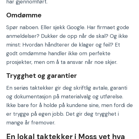
har gjennomført.
Omdømme
Spør naboen. Eller sjekk Google. Har firmaet gode
anmeldelser? Dukker de opp når de skal? Og ikke
minst: Hvordan håndterer de klager og feil? Et
godt omdømme handler ikke om perfekte
prosjekter, men om å ta ansvar når noe skjer.
Trygghet og garantier
En seriøs taktekker gir deg skriftlig avtale, garanti
og dokumentasjon på materialvalg og utførelse.
Ikke bare for å holde på kundene sine, men fordi de
er trygge på egen jobb. Det gir deg trygghet i
mange år fremover.
En lokal taktekker i Moss vet hva