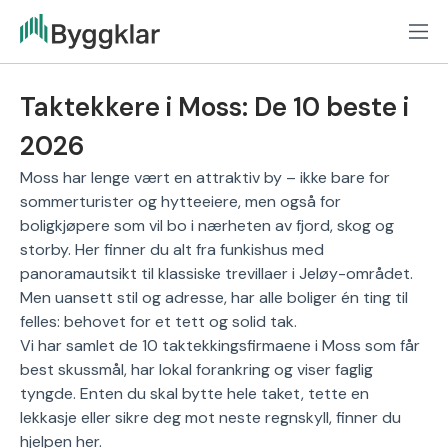
Taktekkere i Moss: De 10 beste i
2026
Moss har lenge vært en attraktiv by – ikke bare for
sommerturister og hytteeiere, men også for
boligkjøpere som vil bo i nærheten av fjord, skog og
storby. Her finner du alt fra funkishus med
panoramautsikt til klassiske trevillaer i Jeløy-området.
Men uansett stil og adresse, har alle boliger én ting til
felles: behovet for et tett og solid tak.
Vi har samlet de 10 taktekkingsfirmaene i Moss som får
best skussmål, har lokal forankring og viser faglig
tyngde. Enten du skal bytte hele taket, tette en
lekkasje eller sikre deg mot neste regnskyll, finner du
hjelpen her.