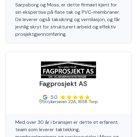
Sarpsborg og Moss, er dette firmaet kjent for
sin ekspertise på flate tak og PVC-membraner.
De leverer også taksikring og ventilasjon, og får
jevnlig skryt for strukturert arbeid og effektiv
prosjektgjennomføring.
Fagprosjekt AS
5.0
Strykerveien 22A, 1658 Torp
Med over 30 år i bransjen er dette et erfarent
team som leverer taktekking,
membranløsninger og serviceavtaler i Moss og