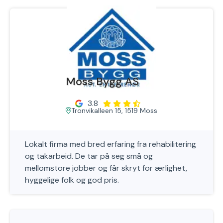
Moss Bygg AS
3.8
Tronvikalleen 15, 1519 Moss
Lokalt firma med bred erfaring fra rehabilitering
og takarbeid. De tar på seg små og
mellomstore jobber og får skryt for ærlighet,
hyggelige folk og god pris.