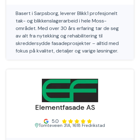
Basert i Sarpsborg, leverer Blikk1 profesjonelt
tak- og blikkenslagerarbeid i hele Moss-
området. Med over 30 års erfaring tar de seg
av alt fra nytekking og rehabilitering til
skreddersydde fasadeprosjekter – alltid med
fokus på kvalitet, detaljer og varige løsninger.
Elementfasade AS
5.0
Tomteveien 31A, 1618 Fredrikstad