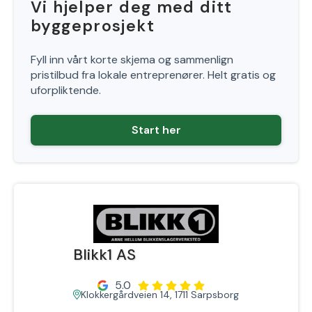
Vi hjelper deg med ditt
byggeprosjekt
Fyll inn vårt korte skjema og sammenlign
pristilbud fra lokale entreprenører. Helt gratis og
uforpliktende.
Start her
Blikk1 AS
5.0
Klokkergårdveien 14, 1711 Sarpsborg