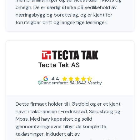
omegn. De er særlig sterke på vedlikehold av
næringsbygg og borettslag, og er kjent for
forutsigbar drift og langsiktige løsninger.
Tecta Tak AS
4.4
Randemfaret 5A, 1543 Vestby
Dette firmaet holder til i Østfold og er et kjent
navn i takbransjen i Fredrikstad, Sarpsborg og
Moss. Med høy kapasitet og solid
gjennomføringsevne tilbyr de komplette
takløsninger, inkludert alt av