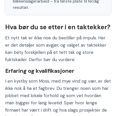
blikkenslagerarbeid – fra første plate til ferdig
resultat.
Hva bør du se etter i en taktekker?
Et nytt tak er ikke noe du bestiller på impuls. Her
er det detaljer som avgjør, og valget av taktekker
kan bety forskjellen på et tett tak og store
fuktskader. Derfor bør du vurdere:
Erfaring og kvalifikasjoner
I en kystby som Moss, med mye vind og vær, er det
ikke nok å ha et fagbrev. Du trenger noen som har
jobbet med lokale forhold og som vet hvordan
man bygger for lang levetid. Spør hvor lenge
firmaet har vært i drift og hva slags prosjekter de