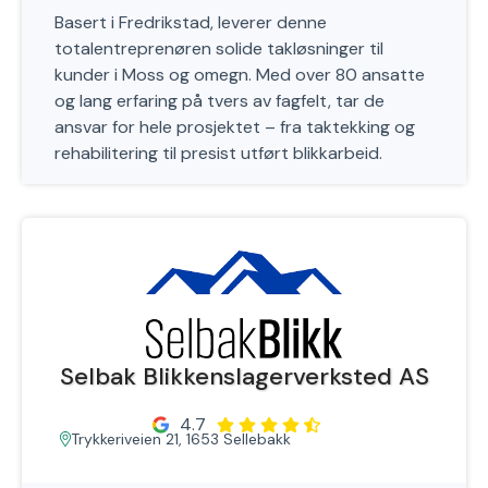
Basert i Fredrikstad, leverer denne
totalentreprenøren solide takløsninger til
kunder i Moss og omegn. Med over 80 ansatte
og lang erfaring på tvers av fagfelt, tar de
ansvar for hele prosjektet – fra taktekking og
rehabilitering til presist utført blikkarbeid.
Selbak Blikkenslagerverksted AS
4.7
Trykkeriveien 21, 1653 Sellebakk