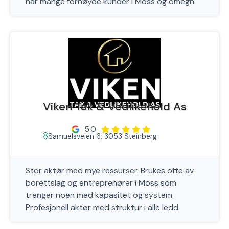
har mange fornøyde kunder i Moss og omegn.
Viken Tak & Vedlikehold As
5.0
Samuelsveien 6, 3053 Steinberg
Stor aktør med mye ressurser. Brukes ofte av
borettslag og entreprenører i Moss som
trenger noen med kapasitet og system.
Profesjonell aktør med struktur i alle ledd.