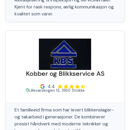
Kjent for rask respons, ærlig kommunikasjon og
kvalitet som varer.
Kobber og Blikkservice AS
4.4
Lillevarskogen 13, 3160 Stokke
Et familieeid firma som har levert blikkenslager-
og takarbeid i generasjoner. De kombinerer
presist håndverk med moderne teknikker og