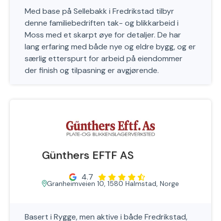
Med base på Sellebakk i Fredrikstad tilbyr
denne familiebedriften tak- og blikkarbeid i
Moss med et skarpt øye for detaljer. De har
lang erfaring med både nye og eldre bygg, og er
særlig etterspurt for arbeid på eiendommer
der finish og tilpasning er avgjørende.
Günthers EFTF AS
4.7
Granheimveien 10, 1580 Halmstad, Norge
Basert i Rygge, men aktive i både Fredrikstad,