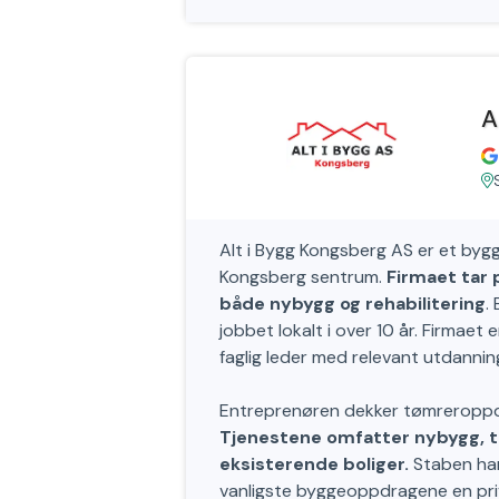
A
Alt i Bygg Kongsberg AS er et byg
Kongsberg sentrum.
Firmaet tar 
både nybygg og rehabilitering
.
jobbet lokalt i over 10 år. Firmaet
faglig leder med relevant utdannin
Entreprenøren dekker tømreroppd
Tjenestene omfatter nybygg, ti
eksisterende boliger.
Staben har
vanligste byggeoppdragene en priv