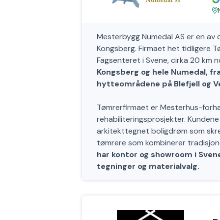
Mesterbygg Numedal AS er en av d
Kongsberg. Firmaet het tidligere T
Fagsenteret i Svene, cirka 20 km 
Kongsberg og hele Numedal, fra 
hytteområdene på Blefjell og Ve
Tømrerfirmaet er Mesterhus-forhan
rehabiliteringsprosjekter. Kundene 
arkitekttegnet boligdrøm som skr
tømrere som kombinerer tradisjon
har kontor og showroom i Sven
tegninger og materialvalg.