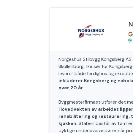
N
Norgeshus Stilbygg Kongsberg AS e
Skollenborg, like sør for Kongsbe
leverer både ferdighus og skredde
inkluderer Kongsberg og naboko
over 20 år.
Byggmesterfirmaet utfører det me
Hovedvekten av arbeidet ligger
rehabilitering og restaurering,
kjøkken.
Staben består av tømrere 
dyktige underleverandører når pros