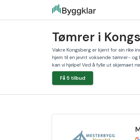
Tømrer i Kongs
Vakre Kongsberg er kjent for sin rike i
hjem til en jevnt voksende tømrer- og b
kan vi hjelpe! Ved å fylle ut skjemaet n
Få 5 tilbud
M