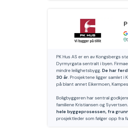
P
PK Hus AS er en av Kongsbergs stø
Dyrmyrgata sentralt i byen. Firma
mindre leilighetsbygg.
De har ferd
30 år
. Prosjektene ligger samlet
på blant annet Eikermoen, Kampes
Boligbyggeren har sentral godkjenn
familiene Kristiansen og Syvertsen
hele byggeprosessen, fra grunnar
prosjektleder som følger opp fra fø