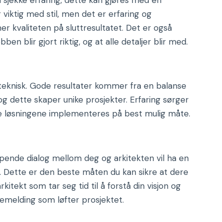
viktig med stil, men det er erfaring og
kvaliteten på sluttresultatet. Det er også
ben blir gjort riktig, og at alle detaljer blir med.
 teknisk. Gode resultater kommer fra en balanse
og dette skaper unike prosjekter. Erfaring sørger
tive løsningene implementeres på best mulig måte.
løpende dialog mellom deg og arkitekten vil ha en
et. Dette er den beste måten du kan sikre at dere
itekt som tar seg tid til å forstå din visjon og
akemelding som løfter prosjektet.