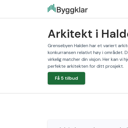
Arkitekt i Hal
Grensebyen Halden har et variert arki
konkurransen relativt høy i området. 
virkelig matcher din visjon. Her kan vi h
perfekte arkitekten for ditt prosjekt.
Få 5 tilbud