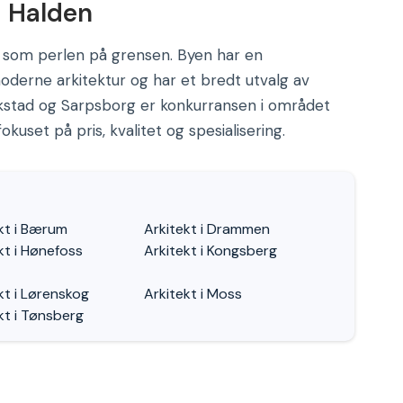
i Halden
 som perlen på grensen. Byen har en
oderne arkitektur og har et bredt utvalg av
ikstad og Sarpsborg er konkurransen i området
okuset på pris, kvalitet og spesialisering.
kt i Bærum
Arkitekt i Drammen
kt i Hønefoss
Arkitekt i Kongsberg
kt i Lørenskog
Arkitekt i Moss
kt i Tønsberg