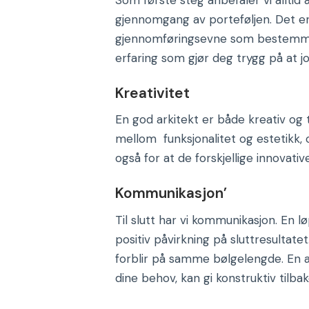
gjennomgang av porteføljen. Det er 
gjennomføringsevne som bestemmer 
erfaring som gjør deg trygg på at job
Kreativitet
En god arkitekt er både kreativ og
mellom funksjonalitet og estetikk, 
også for at de forskjellige innova
Kommunikasjon’
Til slutt har vi kommunikasjon. En 
positiv påvirkning på sluttresultat
forblir på samme bølgelengde. En ark
dine behov, kan gi konstruktiv tilb