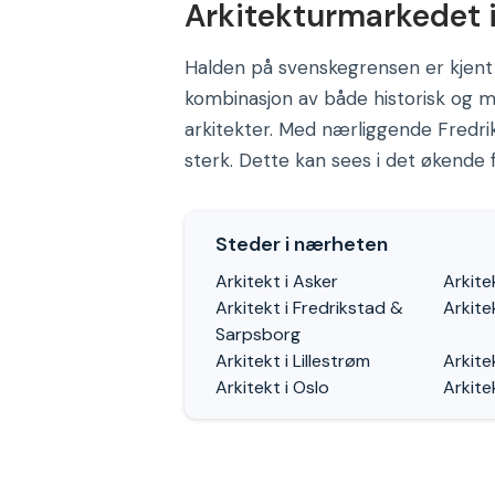
Arkitekturmarkedet 
Halden på svenskegrensen er kjent
kombinasjon av både historisk og m
arkitekter. Med nærliggende Fredr
sterk. Dette kan sees i det økende f
Steder i nærheten
Arkitekt i Asker
Arkite
Arkitekt i Fredrikstad &
Arkite
Sarpsborg
Arkitekt i Lillestrøm
Arkite
Arkitekt i Oslo
Arkite